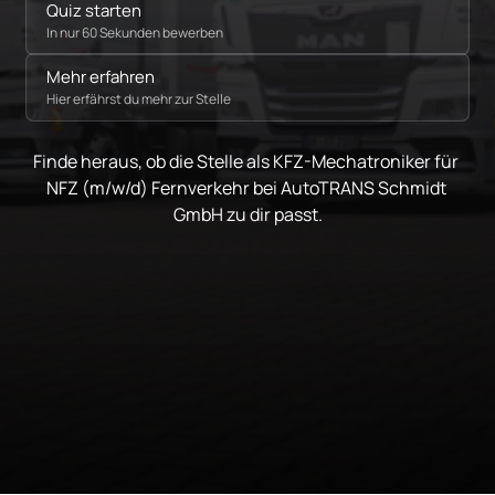
Quiz starten
In nur 60 Sekunden bewerben
Mehr erfahren
Hier erfährst du mehr zur Stelle
Finde heraus, ob die Stelle als KFZ-Mechatroniker für 
NFZ (m/w/d) Fernverkehr bei AutoTRANS Schmidt 
GmbH zu dir passt.